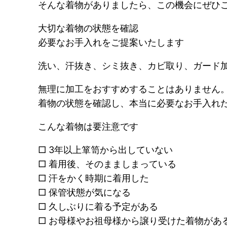
そんな着物がありましたら、この機会にぜひ
大切な着物の状態を確認
必要なお手入れをご提案いたします
洗い、汗抜き、シミ抜き、カビ取り、ガード
無理に加工をおすすめすることはありません
着物の状態を確認し、本当に必要なお手入れ
こんな着物は要注意です
□ 3年以上箪笥から出していない
□ 着用後、そのまましまっている
□ 汗をかく時期に着用した
□ 保管状態が気になる
□ 久しぶりに着る予定がある
□ お母様やお祖母様から譲り受けた着物があ