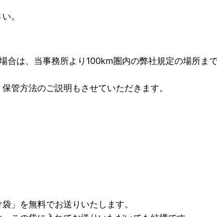
さい。
場合は、当事務所より100km圏内の弊社規定の場所ま
、保管方法のご説明もさせていただきます。
け袋」を無料でお送りいたします。