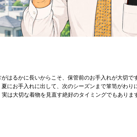
方がはるかに長いからこそ、保管前のお手入れが大切で
、夏にお手入れに出して、次のシーズンまで箪笥がわり
、実は大切な着物を見直す絶好のタイミングでもありま