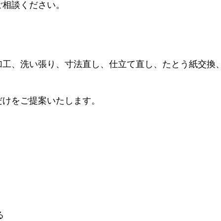
ご相談ください。
加工、洗い張り、寸法直し、仕立て直し、たとう紙交換
。
だけをご提案いたします。
る