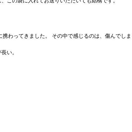
は、この袋に入れてお送りいただいても結構です。
に携わってきました。 その中で感じるのは、傷んでし
が長い。