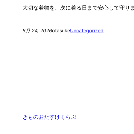
大切な着物を、次に着る日まで安心して守り
6月 24, 2026
otasuke
Uncategorized
きものおたすけくらぶ