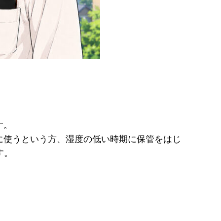
す。
に使うという方、湿度の低い時期に保管をはじ
す。